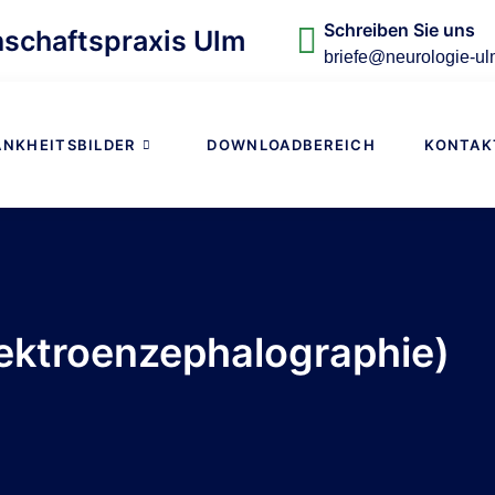
Schreiben Sie uns
schaftspraxis Ulm
briefe@neurologie-ul
ANKHEITSBILDER
DOWNLOADBEREICH
KONTAK
ektroenzephalographie)