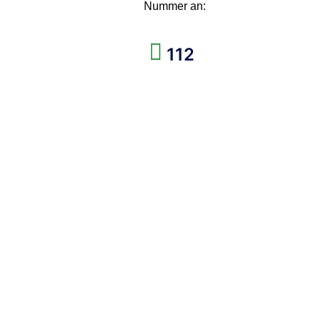
Nummer an:
112