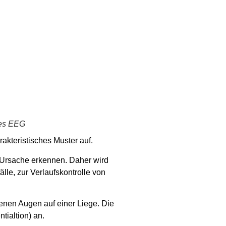
des EEG
kteristisches Muster auf.
 Ursache erkennen. Daher wird
le, zur Verlaufskontrolle von
enen Augen auf einer Liege. Die
tialtion) an.