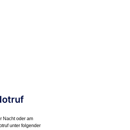
Notruf
er Nacht oder am
truf unter folgender