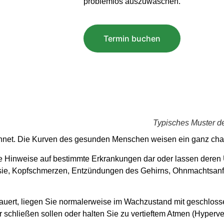
problemlos auszuwaschen.
Termin buchen
Typisches Muster 
net. Die Kurven des gesunden Menschen weisen ein ganz chara
ge Hinweise auf bestimmte Erkrankungen dar oder lassen deren
sie, Kopfschmerzen, Entzündungen des Gehirns, Ohnmachtsanfäl
uert, liegen Sie normalerweise im Wachzustand mit geschloss
 schließen sollen oder halten Sie zu vertieftem Atmen (Hyperven