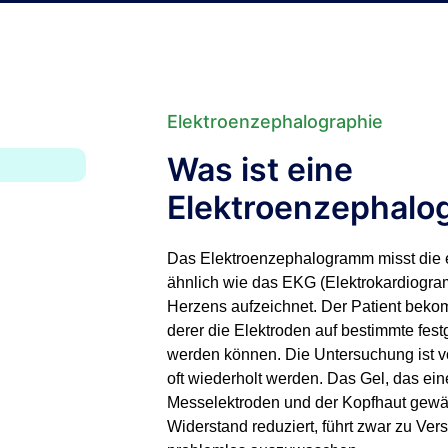
Elektroenzephalographie
Was ist eine
Elektroenzephalo
Das Elektroenzephalogramm misst die el
ähnlich wie das EKG (Elektrokardiogramm
Herzens aufzeichnet. Der Patient bekom
derer die Elektroden auf bestimmte fest
werden können. Die Untersuchung ist vö
oft wiederholt werden. Das Gel, das ei
Messelektroden und der Kopfhaut gewäh
Widerstand reduziert, führt zwar zu Ve