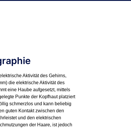
graphie
ektrische Aktivität des Gehirns,
) die elektrische Aktivität des
mt eine Haube aufgesetzt, mittels
gelegte Punkte der Kopfhaut platziert
llig schmerzlos und kann beliebig
nen guten Kontakt zwischen den
rleistet und den elektrischen
rschmutzungen der Haare, ist jedoch