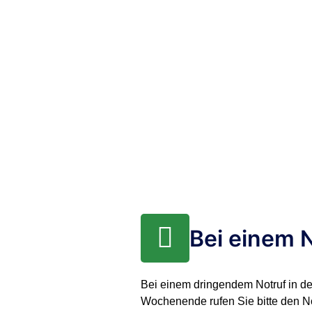
Bei einem 
Bei einem dringendem Notruf in d
Wochenende rufen Sie bitte den No