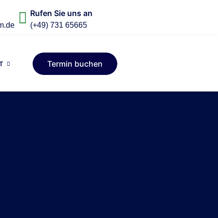
Rufen Sie uns an
m.de
(+49) 731 65665
Termin buchen
T