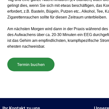
gelingt dies, wenn Sie sich mit etwas beschäftigen, das Ko
erfordert, z.B. Basteln, Bügeln, Putzen etc.. Alkohol, Tee, K
Zigarettenrauchen sollte für diesen Zeitraum unterbleiben.
Am nächsten Morgen wird dann in der Praxis während des
des Aufwachens über ca. 20-30 Minuten ein EEG durchgeführ
ist das Gehirn am empfindlichsten, krampfspezifische Stro
ehesten nachweisbar.
Termin buchen
Ihr Kontakt zu uns
Unsere