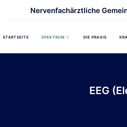
Nervenfachärztliche Gemein
STARTSEITE
SPEKTRUM
DIE PRAXIS
KR
EEG (El