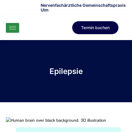
Nervenfachärztliche Gemeinschaftspraxis
Ulm
Termin buchen
Epilepsie