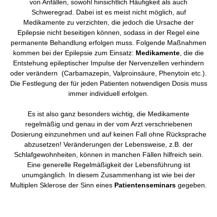
von Anfällen, sowohl hinsichtlich Häufigkeit als auch
Schweregrad. Dabei ist es meist nicht möglich, auf
Medikamente zu verzichten, die jedoch die Ursache der
Epilepsie nicht beseitigen können, sodass in der Regel eine
permanente Behandlung erfolgen muss. Folgende Maßnahmen
kommen bei der Epilepsie zum Einsatz:
Medikamente
, die die
Entstehung epileptischer Impulse der Nervenzellen verhindern
oder verändern (Carbamazepin, Valproinsäure, Phenytoin etc.).
Die Festlegung der für jeden Patienten notwendigen Dosis muss
immer individuell erfolgen.
Es ist also ganz besonders wichtig, die Medikamente
regelmäßig und genau in der vom Arzt verschriebenen
Dosierung einzunehmen und auf keinen Fall ohne Rücksprache
abzusetzen! Veränderungen der Lebensweise, z.B. der
Schlafgewohnheiten, können in manchen Fällen hilfreich sein.
Eine generelle Regelmäßigkeit der Lebensführung ist
unumgänglich. In diesem Zusammenhang ist wie bei der
Multiplen Sklerose der Sinn eines
Patientenseminars
gegeben.