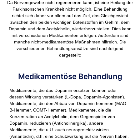
Da Nervengewebe nicht regenerieren kann, ist eine Heilung der
Parkinsonschen Krankheit nicht möglich. Eine Behandlung
richtet sich daher vor allem auf das Ziel, das Gleichgewicht
zwischen den beiden wichtigen Botenstoffen im Gehirn, dem
Dopamin und dem Acetylcholin, wiederherzustellen. Dies kann
mit verschiedenen Medikamenten erfolgen. Außerdem sind
manche nicht-medikamentöse Maßnahmen hilfreich. Die
verschiedenen Behandlungsansätze sind nachfolgend
dargestellt:
Medikamentöse Behandlung
Medikamente, die das Dopamin ersetzen können oder
dessen Wirkung verstärken (L-Dopa, Dopamin-Agonisten),
Medikamente, die den Abbau von Dopamin hemmen (MAO-
B-Hemmer, COMT-Hemmer), Medikamente, die die
Konzentration an Acetylcholin, dem Gegenspieler von
Dopamin, reduzieren (Anticholinergika), andere
Medikamente, die u.U. auch neuroprotektiv wirken
(Amantadin), d.h. eine Schutzwirkung auf die Nerven haben.