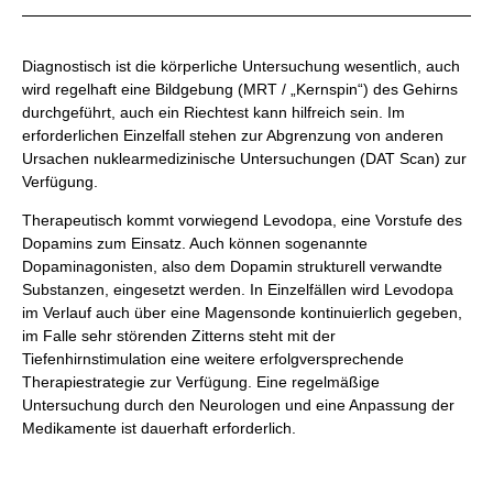
Diagnostisch ist die körperliche Untersuchung wesentlich, auch
wird regelhaft eine Bildgebung (MRT / „Kernspin“) des Gehirns
durchgeführt, auch ein Riechtest kann hilfreich sein. Im
erforderlichen Einzelfall stehen zur Abgrenzung von anderen
Ursachen nuklearmedizinische Untersuchungen (DAT Scan) zur
Verfügung.
Therapeutisch kommt vorwiegend Levodopa, eine Vorstufe des
Dopamins zum Einsatz. Auch können sogenannte
Dopaminagonisten, also dem Dopamin strukturell verwandte
Substanzen, eingesetzt werden. In Einzelfällen wird Levodopa
im Verlauf auch über eine Magensonde kontinuierlich gegeben,
im Falle sehr störenden Zitterns steht mit der
Tiefenhirnstimulation eine weitere erfolgversprechende
Therapiestrategie zur Verfügung. Eine regelmäßige
Untersuchung durch den Neurologen und eine Anpassung der
Medikamente ist dauerhaft erforderlich.