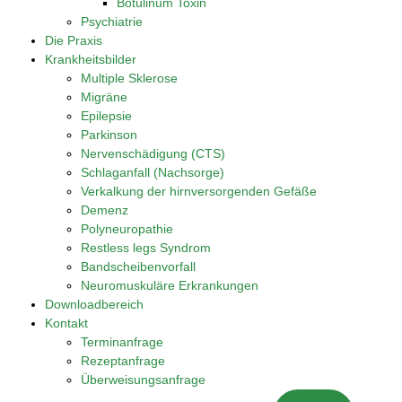
Botulinum Toxin
Psychiatrie
Die Praxis
Krankheitsbilder
Multiple Sklerose
Migräne
Epilepsie
Parkinson
Nervenschädigung (CTS)
Schlaganfall (Nachsorge)
Verkalkung der hirnversorgenden Gefäße
Demenz
Polyneuropathie
Restless legs Syndrom
Bandscheibenvorfall
Neuromuskuläre Erkrankungen
Downloadbereich
Kontakt
Terminanfrage
Rezeptanfrage
Überweisungsanfrage