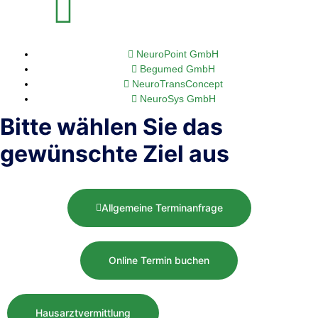
NeuroPoint GmbH
Begumed GmbH
NeuroTransConcept
NeuroSys GmbH
Bitte wählen Sie das
gewünschte Ziel aus
Allgemeine Terminanfrage
Online Termin buchen
Hausarztvermittlung