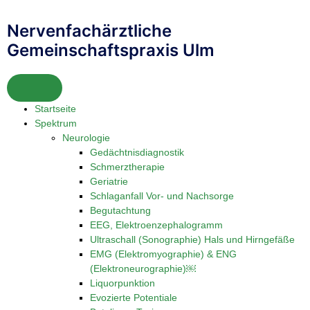
Nervenfachärztliche
Gemeinschaftspraxis Ulm
Startseite
Spektrum
Neurologie
Gedächtnisdiagnostik
Schmerztherapie
Geriatrie
Schlaganfall Vor- und Nachsorge
Begutachtung
EEG, Elektroenzephalogramm
Ultraschall (Sonographie) Hals und Hirngefäße
EMG (Elektromyographie) & ENG
(Elektroneurographie)￼
Liquorpunktion​
Evozierte Potentiale